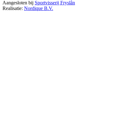
Aangesloten bij
Sportvisserij Fryslân
Realisatie:
Nordique B.V.