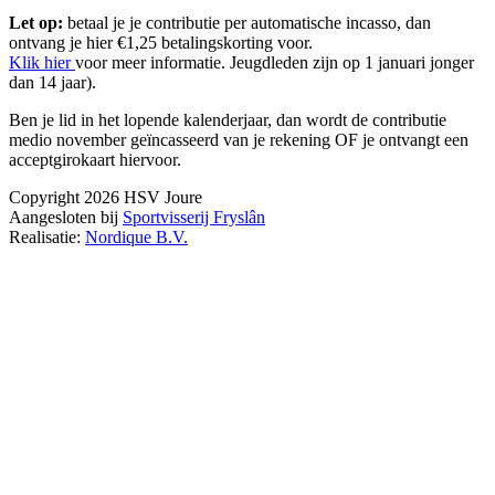
Let op:
betaal je je contributie per automatische incasso, dan
ontvang je hier €1,25 betalingskorting voor.
Klik hier
voor meer informatie. Jeugdleden zijn op 1 januari jonger
dan 14 jaar).
Ben je lid in het lopende kalenderjaar, dan wordt de contributie
medio november geïncasseerd van je rekening OF je ontvangt een
acceptgirokaart hiervoor.
Copyright 2026 HSV Joure
Aangesloten bij
Sportvisserij Fryslân
Realisatie:
Nordique B.V.