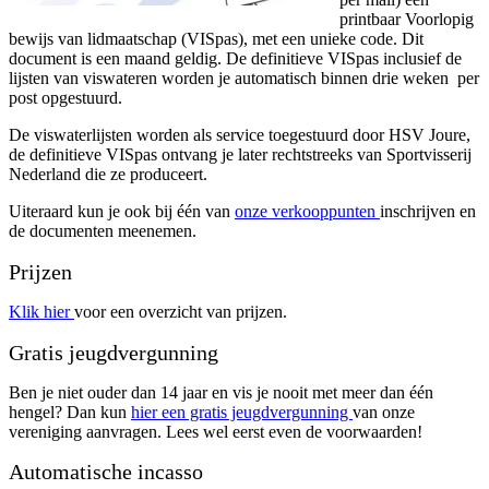
printbaar Voorlopig
bewijs van lidmaatschap (VISpas), met een unieke code. Dit
document is een maand geldig. De definitieve VISpas inclusief de
lijsten van viswateren worden je automatisch binnen drie weken per
post opgestuurd.
De viswaterlijsten worden als service toegestuurd door HSV Joure,
de definitieve VISpas ontvang je later rechtstreeks van Sportvisserij
Nederland die ze produceert.
Uiteraard kun je ook bij één van
onze verkooppunten
inschrijven en
de documenten meenemen.
Prijzen
Klik hier
voor een overzicht van prijzen.
Gratis jeugdvergunning
Ben je niet ouder dan 14 jaar en vis je nooit met meer dan één
hengel? Dan kun
hier een gratis jeugdvergunning
van onze
vereniging aanvragen. Lees wel eerst even de voorwaarden!
Automatische incasso