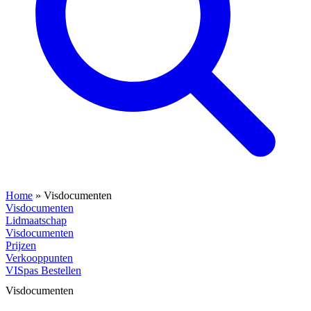
Home
»
Visdocumenten
Visdocumenten
Lidmaatschap
Visdocumenten
Prijzen
Verkooppunten
VISpas Bestellen
Visdocumenten